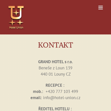
Skip
to
content
KONTAKT
GRAND HOTEL s r.o.
Beneše z Loun 139
440 01 Louny CZ
RECEPCE :
mob.:
+420 777 103 499
email:
info@hotel-union.cz
ŘEDITEL HOTELU :